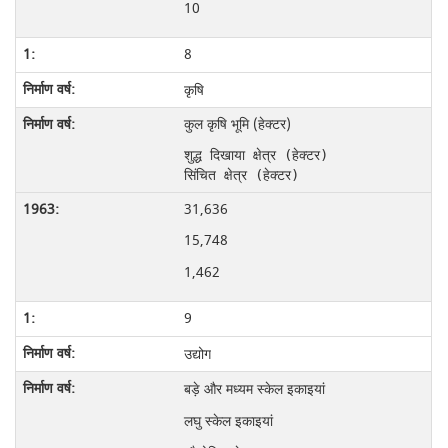
10
8
कृषि
कुल कृषि भूमि (हेक्टर)
शुद्ध दिखाया क्षेत्र (हेक्टर)
सिंचित क्षेत्र (हेक्टर)
31,636
15,748
1,462
9
उद्योग
बड़े और मध्यम स्केल इकाइयां
लघु स्केल इकाइयां