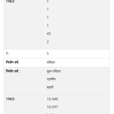
1
1
1
1
45
2
5
परिवार
कुल परिवार
ग्रामीण
शहरी
10,940
10,597