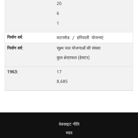
20
6
1
वाटरशेड / हरियाली योजनाएं
सूक्ष्म जल योजनाओं की संख्या
कुल क्षेत्रफल
(हेक्टर)
17
8,685
वेबसाइट नीति
मदद