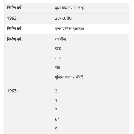
कुल विधानसभा क्षेत्र
23-Kullu
प्रशासनिक इकाइयां
तहसील
खंड
नगर
गांव
पुलिस थाना / चौकी
2
1
2
64
5